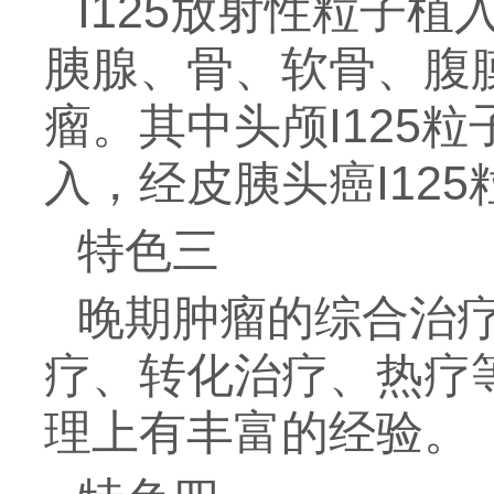
I125放射性粒子
胰腺、骨、软骨、腹
瘤。其中头颅I125粒
入，经皮胰头癌I12
特色三
晚期肿瘤的综合治
疗、转化治疗、热疗
理上有丰富的经验。