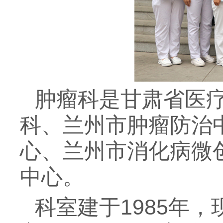
肿瘤科是甘肃省医
科、兰州市肿瘤防治
心、兰州市消化病微
中心。
科室建于1985年