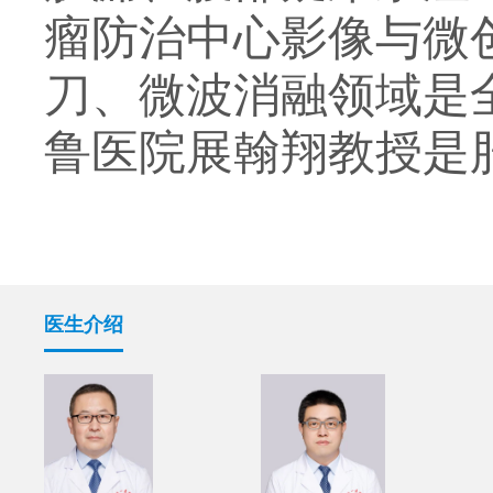
瘤防治中心影像与微
刀、微波消融领域是
鲁医院展翰翔教授是
医生介绍