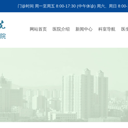
门诊时间 周一至周五 8:00-17:30 (中午休诊) 周六、周日 8:00-1
网站首页
医院介绍
新闻中心
科室导航
医