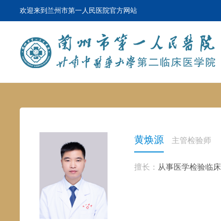
欢迎来到兰州市第一人民医院官方网站
黄焕源
主管检验师
擅长：
从事医学检验临床