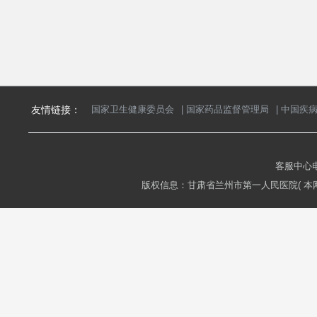
友情链接：
国家卫生健康委员会
|
国家药品监督管理局
|
中国疾
客服中心电话
版权信息：甘肃省兰州市第一人民医院( 本