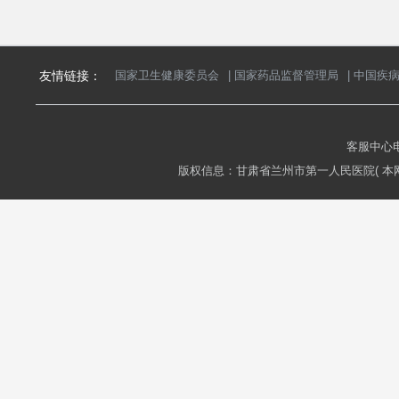
友情链接：
国家卫生健康委员会
|
国家药品监督管理局
|
中国疾
客服中心电话
版权信息：甘肃省兰州市第一人民医院( 本