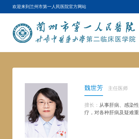
欢迎来到兰州市第一人民医院官方网站
魏世芳
主任医师
擅长：
从事肝病、感染性
疗，对各种肝病及疑难重