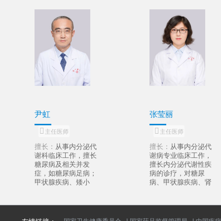
尹虹
张莹丽
主任医师
主任医师
擅长：
从事内分泌代
擅长：
从事内分泌代
谢科临床工作，擅长
谢病专业临床工作，
糖尿病及相关并发
擅长内分泌代谢性疾
症，如糖尿病足病；
病的诊疗，对糖尿
甲状腺疾病、矮小
病、甲状腺疾病、肾
症、性腺疾病、肾上
上腺疾病、痛风、高
腺疾病、痛风、高脂
脂血症、甲状旁腺疾
血症、甲状旁腺疾
病、继发性高血压、
病、骨代谢疾病等内
多囊卵巢综合征、垂