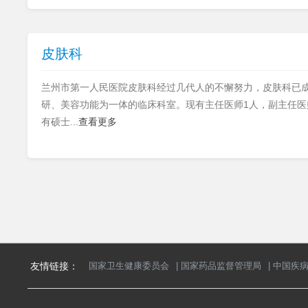
皮肤科
兰州市第一人民医院皮肤科经过几代人的不懈努力，皮肤科已
研、美容功能为一体的临床科室。现有主任医师1人，副主任医
有硕士...
查看更多
友情链接：
国家卫生健康委员会
|
国家药品监督管理局
|
中国疾