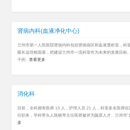
肾病内科(血液净化中心)
兰州市第一人民医院肾病内科包括肾病病区和血液透析室，科室
眼长远培根固基，把建设兰州市一流科室作为未来的发展目标
干的...
查看更多
消化科
目前，全科拥有医师 13 人，护理人员 21 人，科室多名医师
任职务，学科带头人陈晓琴主任医师被评为陇原人才、兰州市“151
多