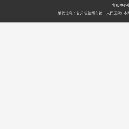
客服中心电话
版权信息：甘肃省兰州市第一人民医院( 本