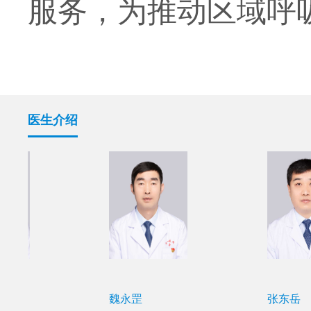
服务，为推动区域呼
医生介绍
王东
刘巍