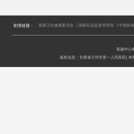
友情链接：
国家卫生健康委员会
|
国家药品监督管理局
|
中国疾
客服中心电话
版权信息：甘肃省兰州市第一人民医院( 本