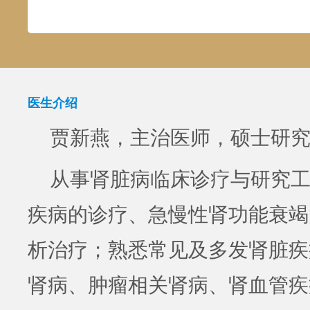
医生介绍
贾新燕，主治医师，硕士研
从事肾脏病临床诊疗与研究
疾病的诊疗、急慢性肾功能衰竭
析治疗；熟悉常见及多发肾脏疾
肾病、肿瘤相关肾病、肾血管疾