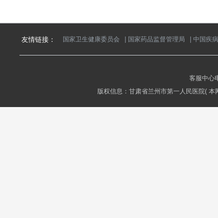
友情链接：
国家卫生健康委员会
|
国家药品监督管理局
|
中国疾
客服中心电话
版权信息：甘肃省兰州市第一人民医院( 本